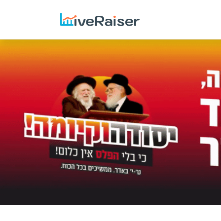
הקודם