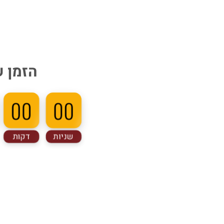
הזמן 
00
00
שניות
דקות