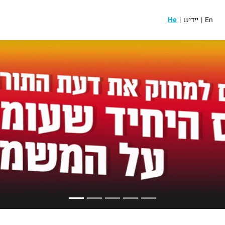
En
|
יידיש
|
He