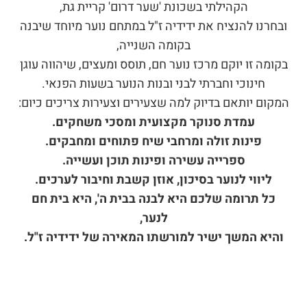
הקהילתי בשכונת 'שער דרום' קריית גת,
ובחרנו להנציח את ידידיה ז"ל במתחם נוער מיוחד שיבנה
בקומה השנייה,
בקומה זו יוקם מרכז נוער חם, תוסס ומעצים, שיהווה עוגן
חינוכי וחברתי לבני ובנות הנוער בשעות הפנאי.
המקום יותאם בדיוק למה שצעירים וצעירות צריכים כיום:
עמדת סנוקר מקצועית ומסכי משחקים.
פינות זולה ומרחבי שיח פתוחים ומחבקים.
ספרייה עשירה ופינות תוכן ועשייה.
ליווי לנוער בסיכון, אוזן קשבת וחיבור לערכים.
כל תרומה שלכם היא לבנה בבית ה', היא בית חם
לנער,
והיא המשך ישיר למורשתו המאירה של ידידיה ז"ל.